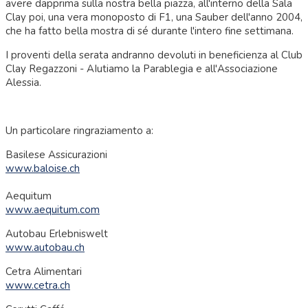
avere dapprima sulla nostra bella piazza, all'interno della Sala
Clay poi, una vera monoposto di F1, una Sauber dell'anno 2004,
che ha fatto bella mostra di sé durante l'intero fine settimana.
I proventi della serata andranno devoluti in beneficienza al Club
Clay Regazzoni - AIutiamo la Parablegia e all'Associazione
Alessia.
Un particolare ringraziamento a:
Basilese Assicurazioni
www.baloise.ch
Aequitum
www.aequitum.com
Autobau Erlebniswelt
www.autobau.ch
Cetra Alimentari
www.cetra.ch