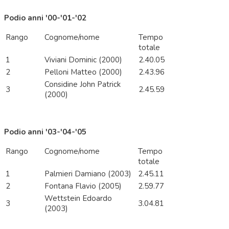
Podio anni '00-'01-'02
Rango
Cognome/nome
Tempo
totale
1
Viviani Dominic (2000)
2.40.05
2
Pelloni Matteo (2000)
2.43.96
Considine John Patrick
3
2.45.59
(2000)
Podio anni '03-'04-'05
Rango
Cognome/nome
Tempo
totale
1
Palmieri Damiano (2003)
2.45.11
2
Fontana Flavio (2005)
2.59.77
Wettstein Edoardo
3
3.04.81
(2003)