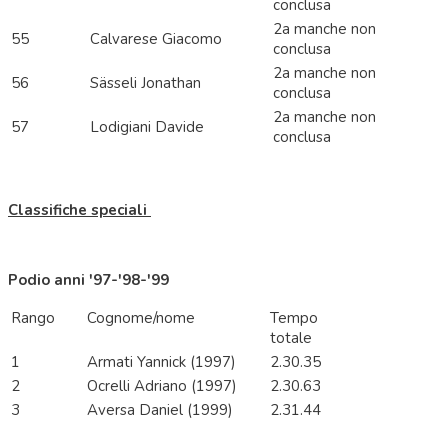
conclusa
2a manche non
55
Calvarese Giacomo
conclusa
2a manche non
56
Sässeli Jonathan
conclusa
2a manche non
57
Lodigiani Davide
conclusa
Classifiche speciali
Podio anni '97-'98-'99
Rango
Cognome/nome
Tempo
totale
1
Armati Yannick (1997)
2.30.35
2
Ocrelli Adriano (1997)
2.30.63
3
Aversa Daniel (1999)
2.31.44