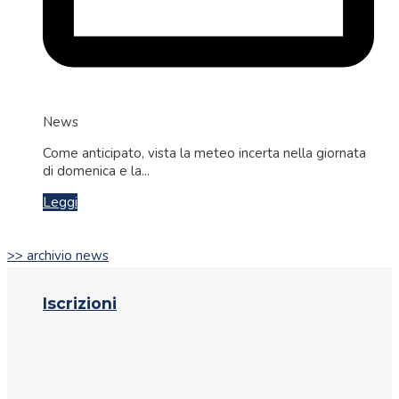
News
Come anticipato, vista la meteo incerta nella giornata
di domenica e la...
Leggi
>> archivio news
Iscrizioni