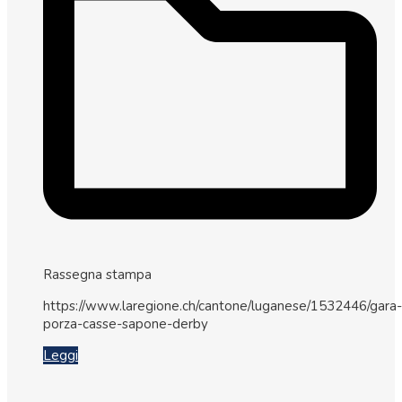
Rassegna stampa
https://www.laregione.ch/cantone/luganese/1532446/gara-
porza-casse-sapone-derby
Leggi