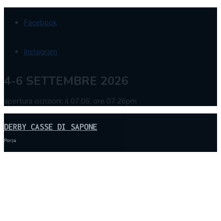
Facebook
Instagram
4-6 SETTEMBRE 2026
apertura iscrizioni: il 07.06, ore 07.26pm
DERBY CASSE DI SAPONE
Porza