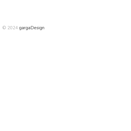
© 2024
gargaDesign