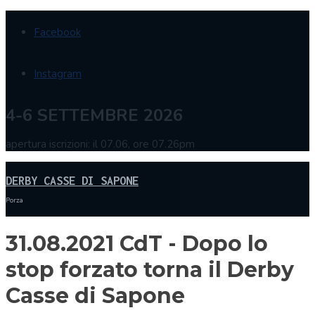
Facebook
Instagram
4-6 SETTEMBRE 2026
apertura iscrizioni: il 07.06, ore 07.26pm
DERBY CASSE DI SAPONE
Porza
31.08.2021 CdT - Dopo lo
stop forzato torna il Derby
Casse di Sapone